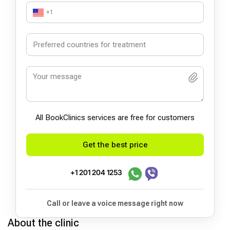
+1
All BookСlinics services are free for customers
Get the best price
+1 201 204 1253
Call or leave a voice message right now
About the clinic