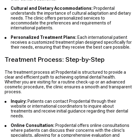
Cultural and Dietary Accommodations:
Propdental
understands the importance of cultural adaptation and dietary
needs. The clinic offers personalized services to
accommodate the preferences and requirements of
international patients.
Personalized Treatment Plans:
Each international patient
receives a customized treatment plan designed specifically for
their needs, ensuring that they receive the best care possible.
Treatment Process: Step-by-Step
The treatment process at Propdental is structured to provide a
clear and efficient path to achieving optimal dental health.
Whether you are visiting for a routine check-up or an advanced
cosmetic procedure, the clinic ensures a smooth and transparent
process.
Inquiry:
Patients can contact Propdental through their
website or international coordinators to inquire about
treatments and receive initial guidance regarding their dental
needs.
Online Consultation:
Propdental offers online consultations
where patients can discuss their concerns with the clinic’s
specialists, allowing for a comprehensive evaluation and