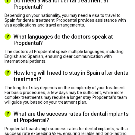
Do I need a visa for dental treatment at
Propdental?
Depending on your nationality, you may need a visa to travel to
Spain for dental treatment. Propdental provides assistance with
visa applications and travel arrangements.
What languages do the doctors speak at
Propdental?
The doctors at Propdental speak multiple languages, including
English and Spanish, ensuring clear communication with
international patients.
How long will I need to stay in Spain after dental
treatment?
The length of stay depends on the complexity of your treatment.
For basic procedures, a few days may be sufficient, while more
complex treatments may require a longer stay. Propdental’s team
will guide you based on your treatment plan.
What are the success rates for dental implants
at Propdental?
Propdental boasts high success rates for dental implants, with a
success rate exceeding 98%, ensuring reliable and long-lasting