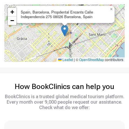
×
+
Spain, Barcelona, Propdental Encants Calle
Independencia 275 08026 Barcelona, Spain
−
Leaflet
|
©
OpenStreetMap
contributors
How BookClinics can help you
BookClinics is a trusted global medical tourism platform.
Every month over 9,000 people request our assistance.
Check what do we offer: