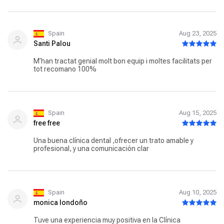
Spain
Aug 23, 2025
Santi Palou
M’han tractat genial molt bon equip i moltes facilitats per
tot recomano 100%
Spain
Aug 15, 2025
free free
Una buena clínica dental ,ofrecer un trato amable y
profesional, y una comunicación clar
Spain
Aug 10, 2025
monica londoño
Tuve una experiencia muy positiva en la Clínica