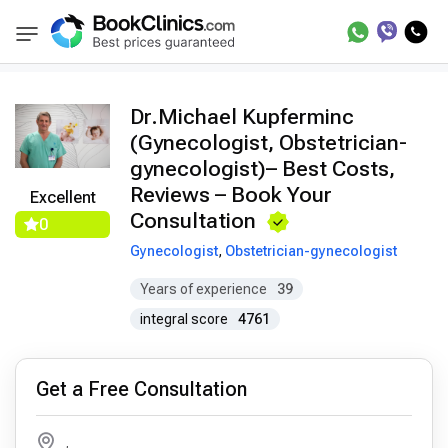
Doctors
Michael Kupferminc
BookClinics
Dr.Michael Kupferminc
(Gynecologist, Obstetrician-
gynecologist)– Best Costs,
Reviews – Book Your
Excellent
Consultation
0
Gynecologist
,
Obstetrician-gynecologist
Years of experience
39
integral score
4761
Get a Free Consultation
,