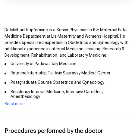
Dr. Michael Kupferminc is a Senior Physician in the Maternal Fetal
Medicine Department at Lis Maternity and Women’s Hospital. He
provides specialized expertise in Obstetrics and Gynecology with
additional experience in Internal Medicine, Imaging, Research &
Development, Rehabilitation, and Laboratory Medicine.
University of Padova, Italy Medicine
Rotating Internship Tel Aviv Sourasky Medical Center
Postgraduate Course Obstetrics and Gynecology
Residency Internal Medicine, Intensive Care Unit,
Anesthesiology
Read more
Fellowship Maternal-Fetal Medicine
Northwestern University Chicago, Ill.
Serlin Maternity Hospital, Tel Aviv Medical Center
Procedures performed by the doctor
Reviewer for the International Journal of Gynecology &