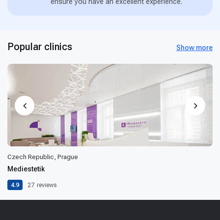
ensure you have an excellent experience.
Popular clinics
Show more
Czech Republic, Prague
Mediestetik
4.9
27
reviews