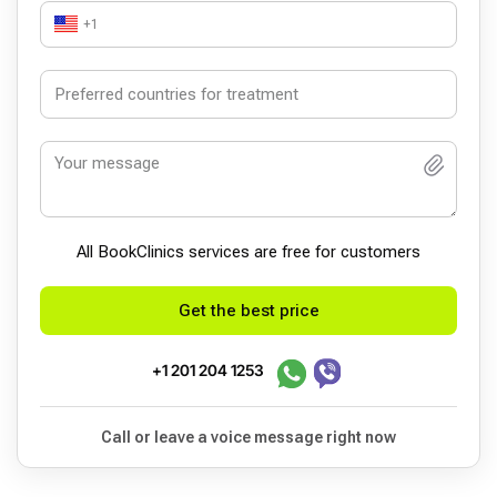
+1
All BookСlinics services are free for customers
Get the best price
+1 201 204 1253
Call or leave a voice message right now