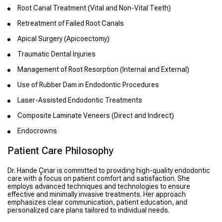
Root Canal Treatment (Vital and Non-Vital Teeth)
Retreatment of Failed Root Canals
Apical Surgery (Apicoectomy)
Traumatic Dental Injuries
Management of Root Resorption (Internal and External)
Use of Rubber Dam in Endodontic Procedures
Laser-Assisted Endodontic Treatments
Composite Laminate Veneers (Direct and Indirect)
Endocrowns
Patient Care Philosophy
Dr. Hande Çınar is committed to providing high-quality endodontic
care with a focus on patient comfort and satisfaction. She
employs advanced techniques and technologies to ensure
effective and minimally invasive treatments. Her approach
emphasizes clear communication, patient education, and
personalized care plans tailored to individual needs.