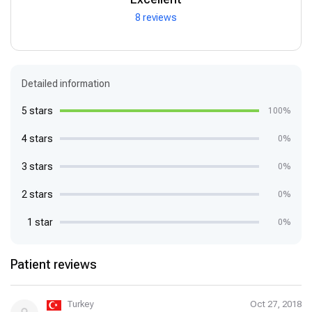
8 reviews
Detailed information
5 stars
100%
4 stars
0%
3 stars
0%
2 stars
0%
1 star
0%
Patient reviews
Turkey
Oct 27, 2018