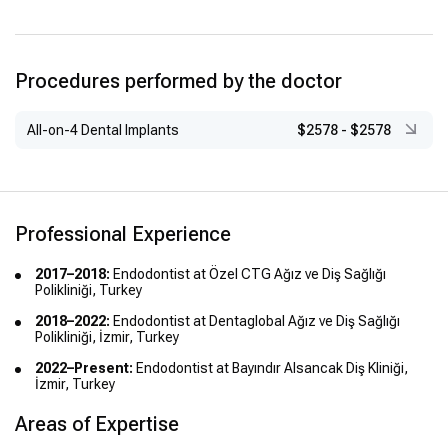
Procedures performed by the doctor
All-on-4 Dental Implants
$2578
-
$2578
Professional Experience
2017–2018:
Endodontist at Özel CTG Ağız ve Diş Sağlığı
Polikliniği, Turkey
2018–2022:
Endodontist at Dentaglobal Ağız ve Diş Sağlığı
Polikliniği, İzmir, Turkey
2022–Present:
Endodontist at Bayındır Alsancak Diş Kliniği,
İzmir, Turkey
Areas of Expertise