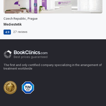
Czech Republic, Prague
Mediestetik
4.9
27
reviews
The first and only certified company specializing in the arrangement of
treatment worldwide