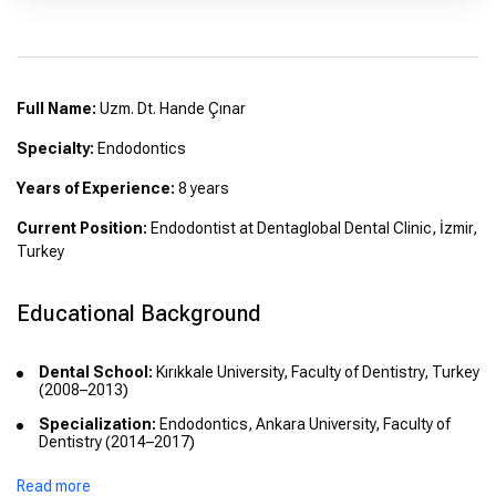
Full Name:
Uzm. Dt. Hande Çınar
Specialty:
Endodontics
Years of Experience:
8 years
Current Position:
Endodontist at Dentaglobal Dental Clinic, İzmir,
Turkey
Educational Background
Dental School:
Kırıkkale University, Faculty of Dentistry, Turkey
(2008–2013)
Specialization:
Endodontics, Ankara University, Faculty of
Dentistry (2014–2017)
Read more