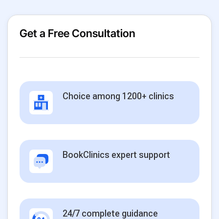
Get a Free Consultation
Choice among 1200+ clinics
BookClinics expert support
24/7 complete guidance