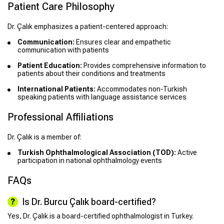
Patient Care Philosophy
Dr. Çalık emphasizes a patient-centered approach:
Communication:
Ensures clear and empathetic
communication with patients
Patient Education:
Provides comprehensive information to
patients about their conditions and treatments
International Patients:
Accommodates non-Turkish
speaking patients with language assistance services
Professional Affiliations
Dr. Çalık is a member of:
Turkish Ophthalmological Association (TOD):
Active
participation in national ophthalmology events
FAQs
Is Dr. Burcu Çalık board-certified?
Yes, Dr. Çalık is a board-certified ophthalmologist in Turkey.