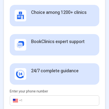
Choice among 1200+ clinics
BookClinics expert support
24/7 complete guidance
Enter your phone number
+1