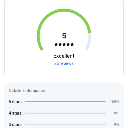
5
Excellent
26 reviews
Detailed information
5 stars
100%
4 stars
0%
3 stars
0%