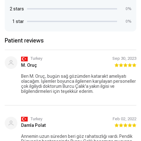
2 stars
0%
1 star
0%
Patient reviews
Turkey
Sep 30, 2023
M. Oruç
Ben M. Oruç, bugün sağ gözümden katarakt ameliyatı
olacağım. İşlemler boyunca ilgilenen karşılayan personeller
çok ilgiliydi doktorum Burcu Çalık'a yakın ilgisi ve
bilgilendirmeleri için teşekkür ederim.
Turkey
Feb 02, 2022
Damla Polat
Annemin uzun süreden beri göz rahatsızlığı vardı. Pendik